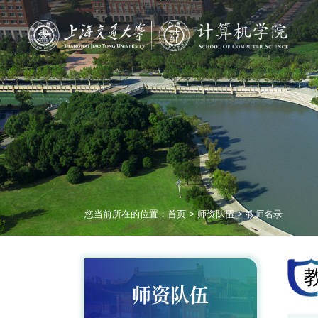
您当前所在的位置：
首页
>
师资队伍
>
教师名录
师资队伍