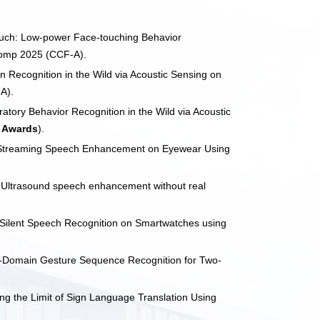
uch: Low-power Face-touching Behavior
comp 2025 (CCF-A).
 Recognition in the Wild via Acoustic Sensing on
A).
tory Behavior Recognition in the Wild via Acoustic
 Awards
).
g Streaming Speech Enhancement on Eyewear Using
 Ultrasound speech enhancement without real
 Silent Speech Recognition on Smartwatches using
-Domain Gesture Sequence Recognition for Two-
g the Limit of Sign Language Translation Using