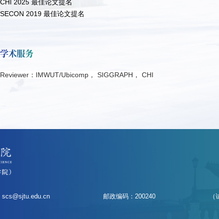
CHI 2025 最佳论文提名
SECON 2019 最佳论文提名
学术服务
Reviewer：IMWUT/Ubicomp， SIGGRAPH， CHI
scs@sjtu.edu.cn
邮政编码：200240
（试