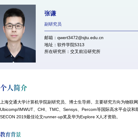
张谦
副研究员
邮箱：qwert3472@sjtu.edu.cn
地址：软件学院5313
所在研究所：交叉前沿研究所
个人简介
上海交通大学计算机学院副研究员、博士生导师。主要研究方向为物联
Ubicomp/IMWUT、CHI、TMC、Sensys、Percom等国际高水平会议和期刊，获C
SECON 2019最佳论文runner-up奖及华为Explore X人才资助。
教育背景