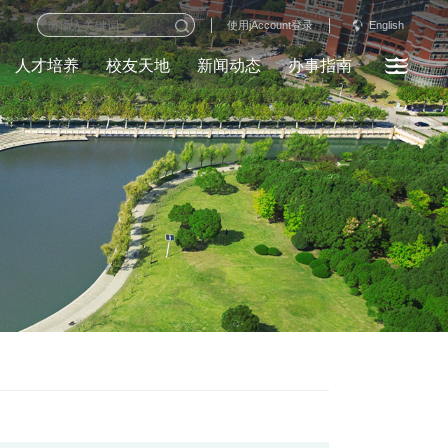
English
使用jAccount登录
人才培养
校友天地
新闻动态
办事指南