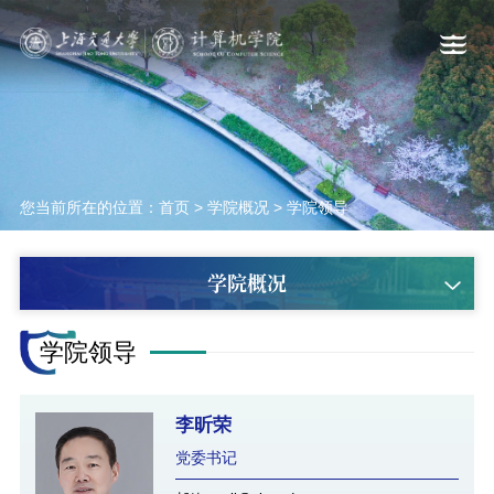
您当前所在的位置：
首页
>
学院概况
>
学院领导
学院概况
学院领导
李昕荣
党委书记