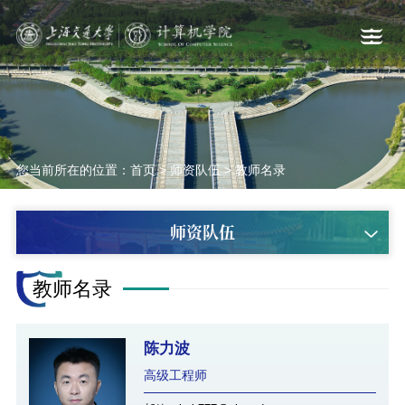
您当前所在的位置：
首页
>
师资队伍
>
教师名录
师资队伍
教师名录
陈力波
高级工程师