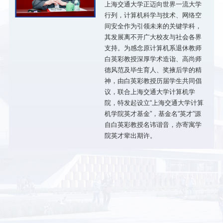
上海交通大学正迈向世界一流大学
行列，计算机科学与技术、网络空
间安全作为引领未来的关键学科，
其发展离不开广大校友与社会各界
支持。为感念原计算机系退休教师
白英彩教授深厚学术造诣、高尚师
德风范及毕生育人、奖掖后学的精
神，由白英彩教授历届学生共同倡
议，联合上海交通大学计算机学
院，特发起设立“上海交通大学计算
机学院英才基金”，基金名“英才”源
自白英彩教授名讳谐音，亦寄寓学
院英才辈出期许。