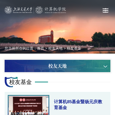
您当前所在的位置：
首页
>
校友天地
>
校友基金
校友天地
校友基金
计算机85基金暨杨元庆教
育基金