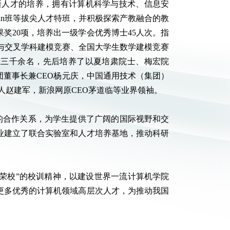
新人才的培养，拥有计算机科学与技术、信息安
hn班等拔尖人才特班，并积极探索产教融合的教
奖20项，培养出一级学会优秀博士45人次。指
学与交叉学科建模竞赛、全国大学生数学建模竞赛
生三千余名，先后培养了以夏培肃院士、梅宏院
董事长兼CEO杨元庆，中国通用技术（集团）
始人赵建军，新浪网原CEO茅道临等业界领袖。
的合作关系，为学生提供了广阔的国际视野和交
业建立了联合实验室和人才培养基地，推动科研
荣校”的校训精神，以建设世界一流计算机学院
更多优秀的计算机领域高层次人才，为推动我国