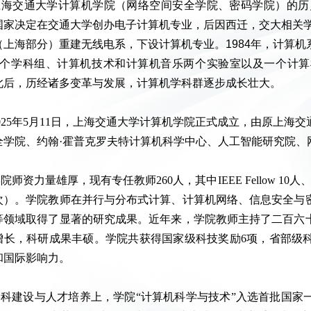
上海交通大学计算机学院（网络空间安全学院、密码学院）的历史
国家决定在交通大学创办电子计算机专业，后因西迁，交大相关学
（上海部分）重建无线电系，下设计算机专业。1984年，计算
3个学科组、计算机技术和计算机音乐两个实验室以及一个计
此后，历经诸多变革与发展，计算机学科群逐步成长壮大。
025年5月11日，上海交通大学计算机学院正式成立，由
原上海交
全学院、约翰·霍普克罗夫特计算机科学中心、人工智能研究院、
院师资力量雄厚，现有专任教师260人，其中IEEE Fellow 1
次）。学院教师在并行与分布式计算、计算机网络、信息安全与
等领域取得了显著的研究成果。近年来，学院教师主持了二百六
增长，科研成果丰硕。学院共获得国家级科技奖励6项，省部级科
和国际影响力。
学科建设与人才培养上，学院“计算机科学与技术”入选首批国家