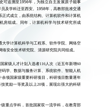
可追溯至1956年，为独立自主发展原子能事
员及学科迁至西安。1958年，高教部批准交通
机系正式成立，由系统结构、计算机软件和计算机
算机房组成。同年，计算机科学与技术研究所成
通大学计算机科学与工程系、软件学院、网络空
网络安全技术研究院、清源研究院共同组成。
0人、国家级人才计划入选者116人次（近五年新增60
密码学、数据与服务计算、系统软件、智能人机
十余项国家级重要科研项目，科研项目数量逐年
技奖励一等奖及以上20项，展现出强大的科研
一级重点学科，首批国家双一流学科，在教育部