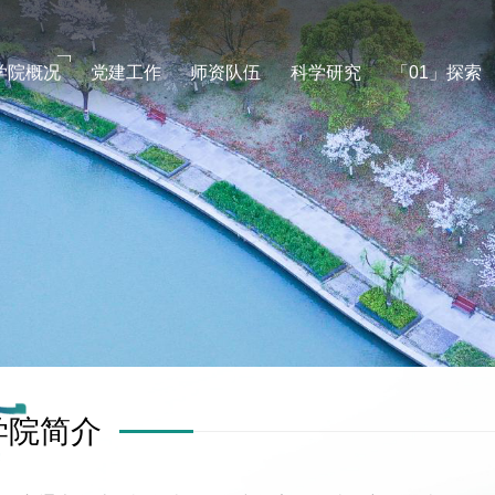
学院概况
党建工作
师资队伍
科学研究
「01」探索
学院简介