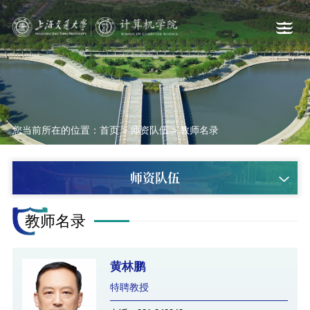
您当前所在的位置：
首页
>
师资队伍
>
教师名录
师资队伍
教师名录
黄林鹏
特聘教授