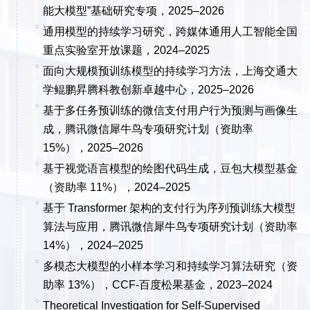
能大模型”基础研究专项，2025
–
2026
通用模型的持续学习研究，跨媒体通用人工智能全国
重点实验室开放课题，2024
–
2025
面向大规模预训练模型的持续学习方法，上海交通大
学鲲鹏昇腾科教创新卓越中心，2025–2026
基于多任务预训练的微信支付用户行为预测与画像生
成，腾讯微信犀牛鸟专项研究计划
（资助率
15%）
，2025
–
2026
基于视觉语言模型的绘图代码生成，豆包大模型基金
（资助率 11%）
，2024
–
2025
基于 Transformer 架构的支付行为序列预训练大模型
算法与应用，腾讯微信犀牛鸟专项研究计划
（资助率
14%）
，2024
–
2025
多模态大模型的小样本学习和持续学习算法研究
（资
助率 13%）
，CCF-百度松果基金，2023
–
2024
Theoretical Investigation for Self-Supervised