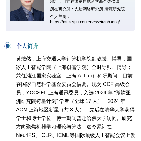
地址：目前在国家自然科学基金委借调
所在研究所：先进网络研究所,清源研究院
个人主页：
https://mifa.sjtu.edu.cn/~weiranhuang/
个人简介
黄维然，上海交通大学计算机学院副教授、博导，国
家人工智能学院（上海创智学院）全时导师、博导；
兼任浦江国家实验室（上海 AI Lab）科研顾问，目前
在国家自然科学基金委员会借调。现为 CCF 高级会
员，YOCSEF 上海通讯委员，入选 2024 年 “微软亚
洲研究院铸星计划” 学者（全球 17 人），2024 年
ACM 上海地区新星（共 3 人）。先后在清华大学获得
学士和博士学位，博士期间曾赴哈佛大学访问。研究
方向聚焦机器学习理论与算法，迄今累计在
NeurIPS、ICLR、ICML 等国际顶级人工智能会议上发