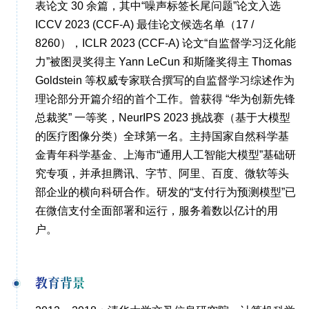
表论文 30 余篇，其中“噪声标签长尾问题”论文入选
ICCV 2023 (CCF-A) 最佳论文候选名单（17 /
8260），ICLR 2023 (CCF-A) 论文“自监督学习泛化能
力”被图灵奖得主 Yann LeCun 和斯隆奖得主 Thomas
Goldstein 等权威专家联合撰写的自监督学习综述作为
理论部分开篇介绍的首个工作。曾获得 “华为创新先锋
总裁奖” 一等奖，NeurIPS 2023 挑战赛（基于大模型
的医疗图像分类）全球第一名。主持国家自然科学基
金青年科学基金、上海市“通用人工智能大模型”基础研
究专项，并承担腾讯、字节、阿里、百度、微软等头
部企业的横向科研合作。研发的“支付行为预测模型”已
在微信支付全面部署和运行，服务着数以亿计的用
户。
教育背景