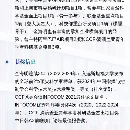
人）；金海明曾主持国家自然科学基金青年基金项目1
项和上海市科委杨帆计划项目1项，曾参与国家自然科
学基金面上项目1项（骨干参与）、联合基金重点项目
1项（交大负责人）、科技部重点研发项目1项（课题
骨干）；金海明也有丰富的承担企业横向项目的经
验，曾主持阿里巴巴AIR项目2项和CCF-滴滴盖亚青年
学者科研基金项目3项。
获奖信息
金海明连续3年（2022-2024年）入选斯坦福大学发布
的全球前2%顶尖科学家榜单，获2024年中国指挥与控
制学会科学技术奖技术发明类一等奖（排名第5）、
CCF A类会议INFOCOM 2021最佳论文提名，
INFOCOM优秀程序委员奖4次（2020、2022-2024
年）、CCF-滴滴盖亚青年学者科研基金杰出项目奖、
中日韩A3前瞻项目论坛最佳报告奖。