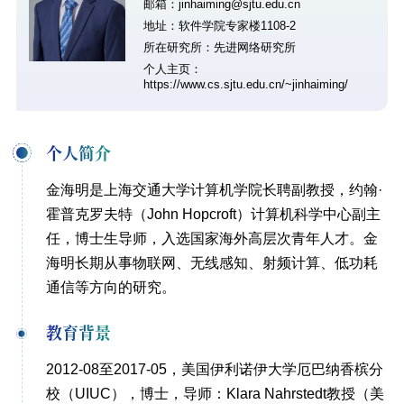
邮箱：jinhaiming@sjtu.edu.cn
地址：软件学院专家楼1108-2
所在研究所：先进网络研究所
个人主页：
https://www.cs.sjtu.edu.cn/~jinhaiming/
个人简介
金海明是上海交通大学计算机学院长聘副教授，约翰·
霍普克罗夫特（John Hopcroft）计算机科学中心副主
任，博士生导师，入选国家海外高层次青年人才。金
海明长期从事物联网、无线感知、射频计算、低功耗
通信等方向的研究。
教育背景
2012-08至2017-05，美国伊利诺伊大学厄巴纳香槟分
校（UIUC），博士，导师：Klara Nahrstedt教授（美