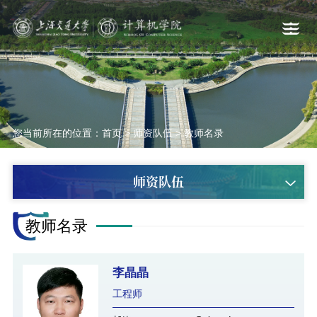
您当前所在的位置：
首页
>
师资队伍
>
教师名录
师资队伍
教师名录
李晶晶
工程师