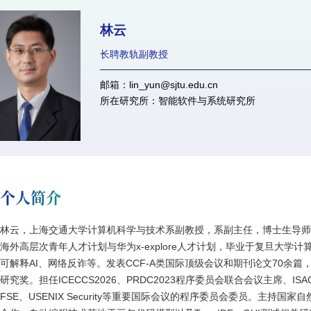
林云
长聘教轨副教授
邮箱：lin_yun@sjtu.edu.cn
所在研究所：智能软件与系统研究所
个人简介
林云，上海交通大学计算机科学与技术系副教授，系副主任，博士生导
海外高层次青年人才计划与
华为x-explore人才计划
，毕业于复旦大学计
可解释AI、网络反诈等。发表CCF-A类国际顶级会议和期刊论文70余篇，
研究奖。担任ICECCS2026、PRDC2023程序委员会联合会议主席、ISA
FSE、USENIX Security等重要国际会议的程序委员会委员。主