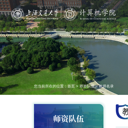
您当前所在的位置：
首页
>
师资队伍
>
教师名录
师资队伍