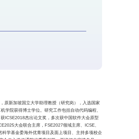
师，原新加坡国立大学助理教授（研究岗），入选国家
算机学院获得博士学位。研究工作包括自动代码编程、
获ICSE2018杰出论文奖，多次获中国软件大会原型
CE2025大会联合主席，FSE2027领域主席、ICSE、
持国家自然科学基金委海外优青项目及面上项目、主持多项校企