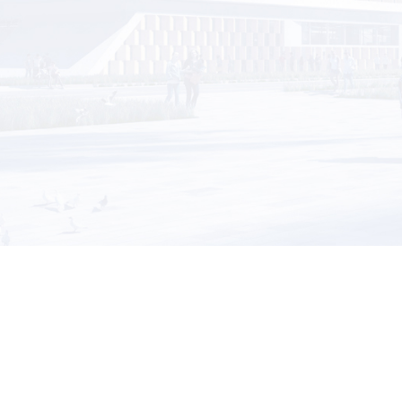
scs@sjtu.edu.cn
邮政编码：200240
（试