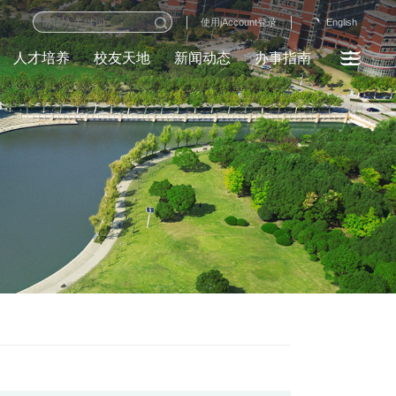
English
使用jAccount登录
人才培养
校友天地
新闻动态
办事指南