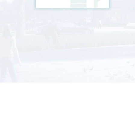
学院地址：上海市东川路800号
Email：