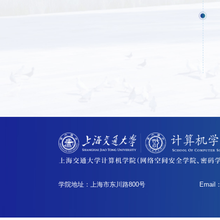
学院地址：上海市东川路800号
Email：