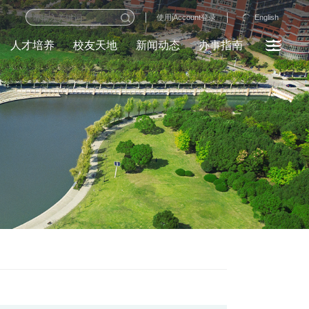
English
使用jAccount登录
人才培养
校友天地
新闻动态
办事指南