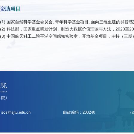
资助项目
(1) 国家自然科学基金委员会, 青年科学基金项目, 面向三维重建的群智感知关键
(2) 科技部，国家重点研发计划，制造大数据价值理论与方法，2020至2
(3) 中国航天科工二院平湖空间感知实验室，开放基金项目，主持（三期
scs@sjtu.edu.cn
邮政编码：200240
（试