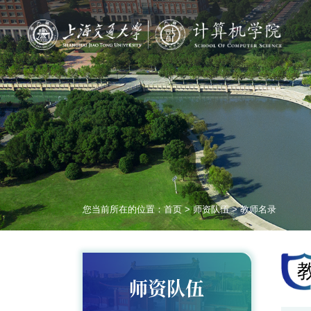
您当前所在的位置：
首页
>
师资队伍
>
教师名录
师资队伍