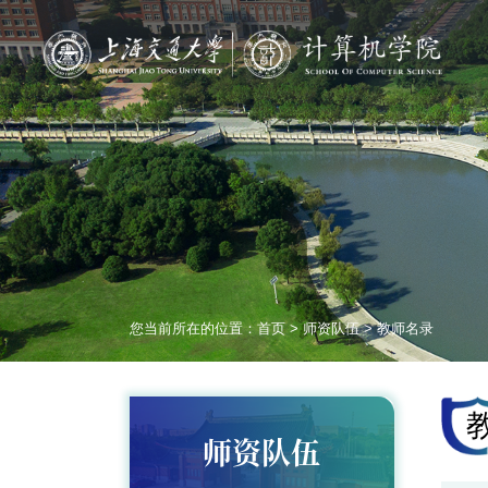
您当前所在的位置：
首页
>
师资队伍
>
教师名录
师资队伍