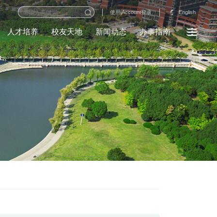
English
使用jAccount登录
人才培养
校友天地
新闻动态
办事指南