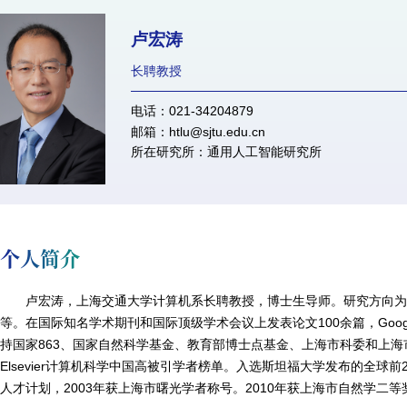
卢宏涛
长聘教授
电话：021-34204879
邮箱：htlu@sjtu.edu.cn
所在研究所：通用人工智能研究所
个人简介
卢宏涛，上海交通大学计算机系长聘教授，博士生导师。
研究方向
等。
在国际知名学术期刊和国际顶级学术会议上发表论文
100
余篇，
Goog
持国家
863
、国家自然科学基金、教育部博士点基金、上海市科委和上海
Elsevier
计算机科学中国高被引学者榜单。入选斯坦福大学发布的全球前
人才计划，
2003
年获上海市曙光学者称号。
2010
年获上海市自然学二等