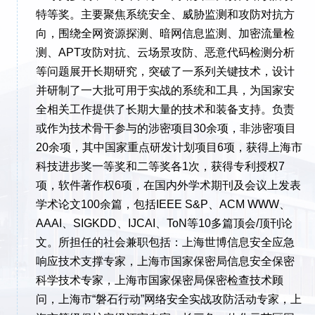
特等奖。主要聚焦系统安全、威胁监测和攻防对抗方
向，围绕全网资源探测、暗网信息监测、加密流量检
测、APT攻防对抗、云场景攻防、恶意代码检测分析
等问题展开长期研究，突破了一系列关键技术，设计
并研制了一大批可用于实战的系统和工具，为国家安
全相关工作提供了长期大量的技术和装备支持。负责
或作为技术骨干参与的涉密项目30余项，非涉密项目
20余项，其中国家重点研发计划项目6项，获得上海市
科技进步奖一等奖和二等奖各1次，获得专利授权7
项，软件著作权6项，在国内外学术期刊及会议上发表
学术论文100余篇，包括IEEE S&P、ACM WWW、
AAAI、SIGKDD、IJCAI、ToN等10多篇顶会/顶刊论
文。所担任的社会兼职包括：上海世博信息安全应急
响应技术支撑专家，上海市国家保密局信息安全保密
科学技术专家，上海市国家保密局保密检查技术顾
问，上海市“磐石行动”网络安全实战攻防活动专家，上