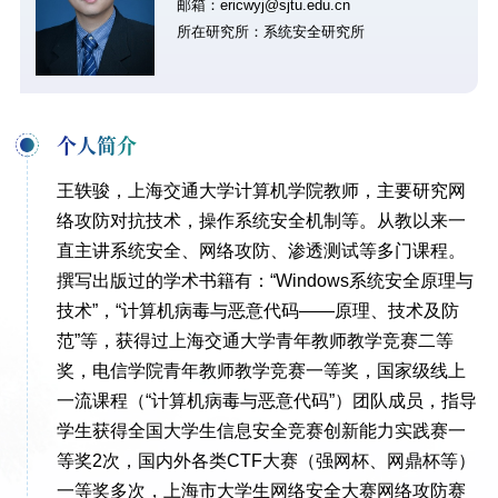
邮箱：ericwyj@sjtu.edu.cn
所在研究所：系统安全研究所
个人简介
王轶骏，上海交通大学计算机学院教师，主要研究网
络攻防对抗技术，操作系统安全机制等。从教以来一
直主讲系统安全、网络攻防、渗透测试等多门课程。
撰写出版过的学术书籍有：“Windows系统安全原理与
技术”，“计算机病毒与恶意代码——原理、技术及防
范”等，获得过上海交通大学青年教师教学竞赛二等
奖，电信学院青年教师教学竞赛一等奖，国家级线上
一流课程（“计算机病毒与恶意代码”）团队成员，指导
学生获得全国大学生信息安全竞赛创新能力实践赛一
等奖2次，国内外各类CTF大赛（强网杯、网鼎杯等）
一等奖多次，上海市大学生网络安全大赛网络攻防赛