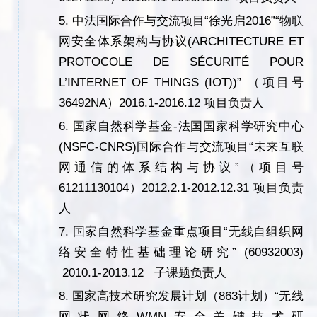
5.
中法国际合作与交流项目
“
徐光启
2016”“
物联
网安全体系架构与协议
(ARCHITECTURE ET
PROTOCOLE DE SÉCURITÉ POUR
L’INTERNET OF THINGS (IOT))”
（项目号
36492NA
）
2016.1-2016.12
项目负责人
6.
国家自然科学基金
-
法国国家科学研究中心
(NSFC-CNRS)
国际合作与交流项目
“
未来互联
网通信的体系结构与协议
”
（项目号
61211130104
）
2012.2.1-2012.12.31
项目负责
人
7.
国家自然科学基金重点项目
“
无线自组织网
络安全特性基础理论研究
” (60932003)
2010.1-2013.12 子
课题负责人
8.
国家高技术研究发展计划（
863
计划）
“
无线
网状网络
WMN
安全关键技术研