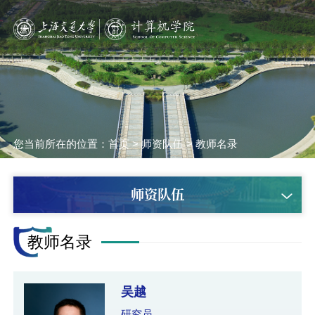
您当前所在的位置：
首页
>
师资队伍
>
教师名录
师资队伍
教师名录
吴越
研究员