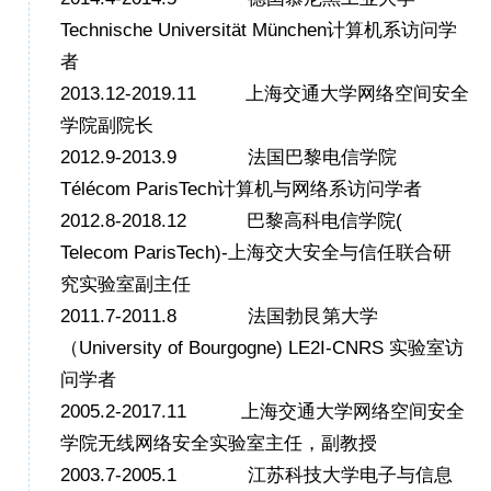
Technische Universität München
计算机系
访问学
者
2013.12-2019.11
上海交通大学网络空间安全
学院副院长
2012.9-2013.9
法国巴黎电信学院
Télécom
ParisTech
计算机与网络系
访问学者
2012.8-
2018.12
巴黎高科电信学院
(
Telecom ParisTech)-
上海交大安全与信任联合研
究
实验室副主任
2011.7-2011.8
法国勃艮第大学
（
University of Bourgogne) LE2I-CNRS
实验室
访
问学者
2005.2-
2017.11
上海交通大学网络空间安全
学院无线网络安全实验室主任
，
副教授
2003.7-2005.1
江苏科技大学
电子与信息