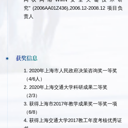
究
” (2006AA01Z436),2006.12-2008.12
项目负
责人
获奖信息
1.
2020
年上海市人民政府决策咨询奖一等奖
（
4/
6
人）
2.
2020
年上海交通大学科研成果二等奖
（
2/
3
）
3.
获得上海市
2017
年教学成果奖一等奖一项
（6/
8
）
4.
获得上海交通大学
2017
教工年度考核优秀证