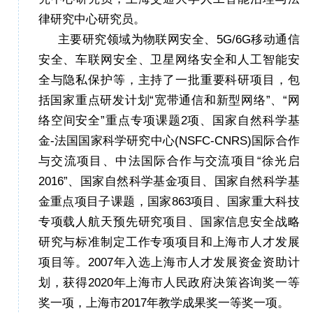
律研究中心研究员。
主要研究领域为物联网安全、
5G/6G
移动通信
安全、车联网安全、卫星网络安全和人工智能安
全与隐私保护等，主持了一批重要科研项目，包
括国家重点研发计划
“宽带通信和新型网络”、“网
络空间安全”重点专项课题
2
项、国家自然科学基
金
-
法国国家科学研究中心
(NSFC-CNRS)
国际合作
与交流项目、中法国际合作与交流项目
“徐光启
2016
”、国家自然科学基金项目、国家自然科学基
金重点项目子课题，国家
863
项目、国家重大科技
专项载人航天预先研究项目、国家信息安全战略
研究与标准制定工作专项项目和上海市人才发展
项目等。
2007
年入选上海市人才发展资金资助计
划，获得
2020
年上海市人民政府决策咨询奖一等
奖一项，上海市
2017
年教学成果奖一等奖一项。