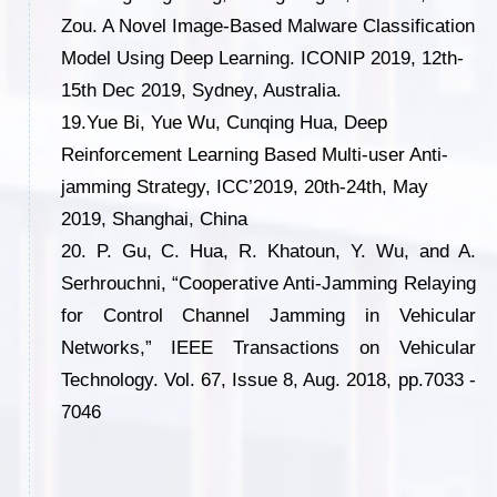
Zou. A Novel Image-Based Malware Classification
Model Using Deep Learning. ICONIP 2019, 12th-
15th Dec 2019, Sydney, Australia.
19
.
Yue Bi, Yue Wu, Cunqing Hua, Deep
Reinforcement Learning Based Multi-user Anti-
jamming Strategy, ICC’2019, 20th-24th, May
2019, Shanghai, China
20. P. Gu, C. Hua, R. Khatoun, Y. Wu, and A.
Serhrouchni, “Cooperative Anti-Jamming Relaying
for Control Channel Jamming in Vehicular
Networks,” IEEE Transactions on Vehicular
Technology. Vol. 67, Issue 8, Aug. 2018, pp.7033 -
7046