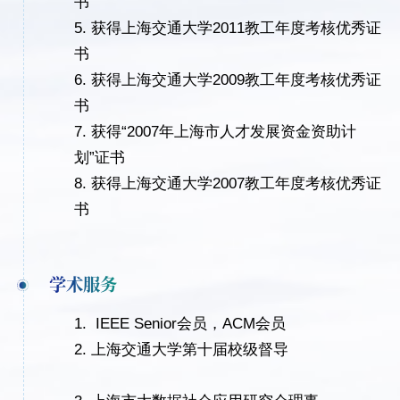
书
5.
获得上海交通大学
2011
教工年度考核优秀证
书
6.
获得上海交通大学
2009
教工年度考核优秀证
书
7.
获得
“
2007
年上海市人才发展资金资助计
划
”证书
8.
获得上海交通大学
2007
教工年度考核优秀证
书
学术服务
1.
IEEE Senior
会员，
ACM
会员
2.
上海交通大学第十届校级督导