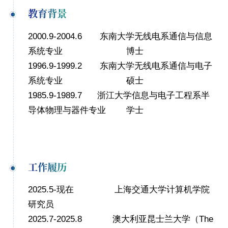
教育背景
2000.9-
2004.6
东南大学无线电系通信与信息
系统专业
博士
1996.9-1999.2
东南大学无线电系通信与电子
系统专业
硕士
1985.9-1989.7
浙江大学信息与电子工程系半
导体物理与器件专业
学士
工作履历
2025.5-
现在
上海交通大学
计算机
学院
研究员
20
25
.
7
-20
25
.
8
澳大利亚昆士兰大学（The