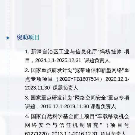
资助项目
1.
新疆自治区工业与信息化厅
“
揭榜挂帅
”
项
目，
2024.1.1-2025.12.31
课题负责人
2.
国家重点研发计划
“
宽带通信和新型网络
”
重
点专项项目（
2020YFB1807504
）
2020.12.1-
2023.11.30
课题负责人
3.
国家重点研发计划
“
网络空间安全
”
重点专项
课题，
2016.12.1-2019.11.30
课题负责人
4.
国家自然科学基金面上项目
“
车载移动机会
网络安全与信任机制研究
”
（项目号
61271220
）
2013.1.1-2016.12.3
1
项目负责人