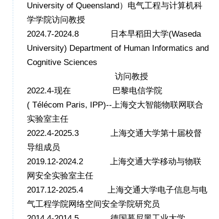
University of Queensland）电气工程与计算机科
学学院
访问教授
20
2
4.
7
-20
2
4.
8
日本早稻田大学(
Waseda
University)
Department of Human
Informatics
and
Cognitive Sciences
访问教授
2022.4-
现在
巴黎电信学院
(
Télécom
Paris, IPP)--
上海交大智能物联网联合
实验室主任
2022.4-
2025.3
上海交通大学第十届校督
导组成员
2019.12-
2024.2
上海交通大学移动与物联
网安全实验室主任
2017.12-2025.4
上海交通大学
电子信息与电
气工程学院
网络空间安全学院
研究员
2014.4-2014.5
德国慕尼黑工业大学