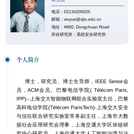
电话：02134205025
邮箱：wuyue@sjtu.edu.cn
地址：#800, Dongchuan Road
所在研究所：系统安全研究所
个人简介
博士，研究员、博士生导师，
IEEE Senior
会
员，
ACM
会员。巴黎电信学院
(
Télécom
Paris,
IPP)--
上海交大智能物联网联合实验室主任，巴黎
高科电信学院
(
Télécom
ParisTech)-
上海交大安全
与信任联合研究实验室常务副主任，上海市大数
据社会应用研究会理事，上海交通大学区块链研
究中心研究员，上海交通大学人工智能治理与法