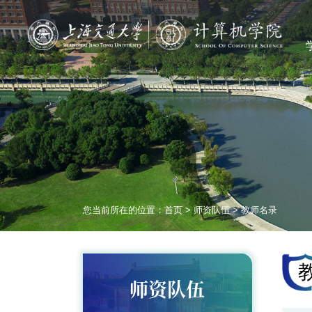
您当前所在的位置：
首页
>
师资队伍
>
教师名录
师资队伍