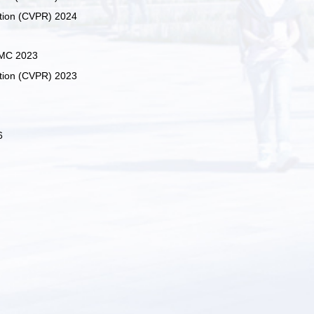
tion (CVPR) 2024
SMC 2023
tion (CVPR) 2023
6