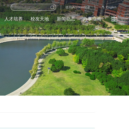
English
使用jAccount登录
人才培养
校友天地
新闻动态
办事指南