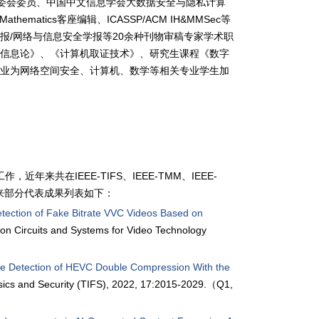
委会委员、中国中文信息学会大数据安全与隐私计算
Mathematics客座编辑、ICASSP/ACM IH&MMSec等
通信学报/网络与信息安全学报等20余种刊物审稿专家学术职
《信息论》、《计算机取证技术》、研究生课程《数字
专业为网络空间安全、计算机、数学等相关专业学生加
工作
，近年来共在
IEEE-TIFS
、
IEEE-TMM
、
IEEE-
年来部分代表成果列表如下：
ection of Fake Bitrate VVC Videos Based on
 on Circuits and Systems for Video Technology
ve Detection of HEVC Double Compression With the
nsics and Security (TIFS), 2022, 17:2015-2029.（Q1,