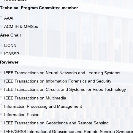
Technical Program Committee member
AAAI
ACM IH & MMSec
Area Chair
IJCNN
ICASSP
Reviewer
IEEE Transactions on Neural Networks and Learning Systems
IEEE Transactions on Information Forensics and Security
IEEE Transactions on Circuits and Systems for Video Technology
IEEE Transactions on Multimedia
Information Processing and Management
Information Fusion
IEEE Transactions on Geoscience and Remote Sensing
IEEE/GRSS International Geoscience and Remote Sensing Sympos