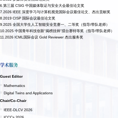
6.
第三届
CSIG
中国媒体取证与安全大会最佳论文奖
7.2026 IEEE 深度学习与计算机视觉国际会议最佳论文、杰出贡献奖
8.2019 CISP
国际会议最佳论文奖
9.2025 全国大学生人工智能安全竞赛一、二等奖（指导/带队老师）
10.
2025
中国青年科技创新
“
揭榜挂帅
”
擂台赛特等奖
（指导/带队老师）
11.2026 ICML国际会议 Gold Reviewer 杰出服务奖
学术服务
Guest Editor
Mathematics
Digital Twins and Applications
Chair/Co-Chair
IEEE-DLCV 2026
ICCCs 2026