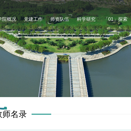
学院概况
党建工作
师资队伍
科学研究
「01」探索
教师名录