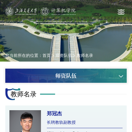
您当前所在的位置：
首页
>
师资队伍
>
教师名录
师资队伍
教师名录
郑冠杰
长聘教轨副教授