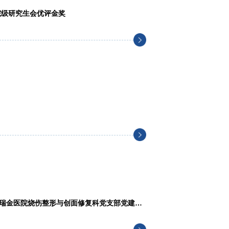
院级研究生会优评金奖
瑞金医院烧伤整形与创面修复科党支部党建联