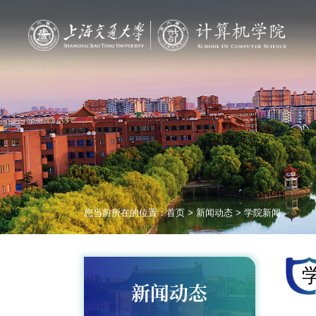
您当前所在的位置：
首页
>
新闻动态
>
学院新闻
新闻动态