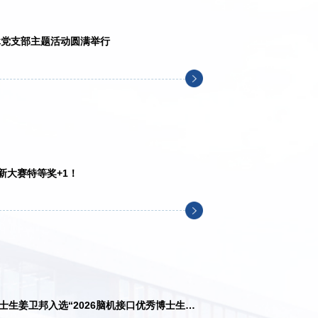
退休党支部主题活动圆满举行
新大赛特等奖+1！
生姜卫邦入选“2026脑机接口优秀博士生研