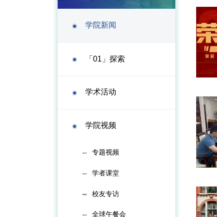
学院新闻
「01」探索
学术活动
学院视频
专题视频
学者课堂
校友专访
全球午餐会