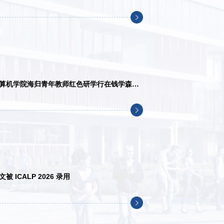
算机学院海归青年教师红色研学行在钱学森图
ICALP 2026 录用