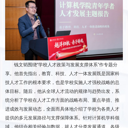
钱文韬围绕“学校人才政策与发展支撑体系”作专题分
享。他首先指出，教育、科技、人才一体发展既是国家科
技人才工作的根本要求，也是学校实施人才强校战略的总
体目标。随后，他从全球人才流动的规律与趋势出发，系
统分析了学校在人才工作方面的战略布局、重点举措、推
进成效与发展动态，全面而具体地介绍了学校为各类人才
提供的多元发展路径与支撑保障体系。针对计算机学科领
域，他结合相关经验与数据，就人才分类发展通道、各级