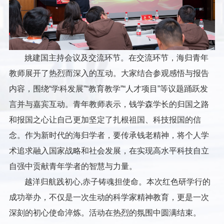
姚建国主持会议及交流环节。在交流环节，海归青年
教师展开了热烈而深入的互动。大家结合参观感悟与报告
内容，围绕“学科发展”“教育教学”“人才项目”等议题踊跃发
言并与嘉宾互动。青年教师表示，钱学森学长的归国之路
和报国之心让自己更加坚定了扎根祖国、科技报国的信
念。作为新时代的海归学者，要传承钱老精神，将个人学
术追求融入国家战略和社会发展，在实现高水平科技自立
自强中贡献青年学者的智慧与力量。
越洋归航践初心,赤子铸魂担使命。本次红色研学行的
成功举办，不仅是一次生动的科学家精神教育，更是一次
深刻的初心使命淬炼。活动在热烈的氛围中圆满结束。