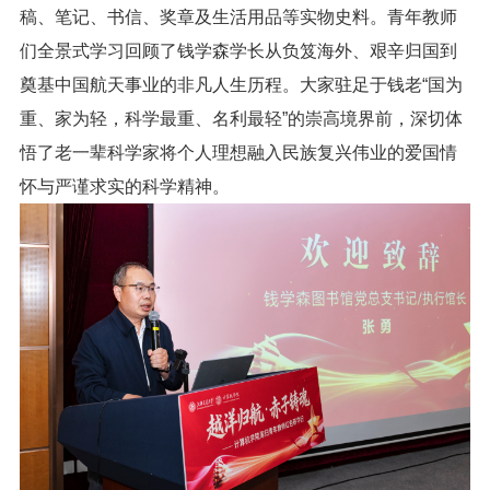
稿、笔记、书信、奖章及生活用品等实物史料。青年教师
们全景式学习回顾了钱学森学长从负笈海外、艰辛归国到
奠基中国航天事业的非凡人生历程。大家驻足于钱老“国为
重、家为轻，科学最重、名利最轻”的崇高境界前，深切体
悟了老一辈科学家将个人理想融入民族复兴伟业的爱国情
怀与严谨求实的科学精神。