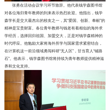
张勇在活动会议学习环节致辞。他代表钱学森图书馆
对各位海归青年教师的到来表示热烈欢迎。他指出，钱学
森学长是交大最杰出的校友之一，其“爱国、创新、奉献”的
精神是宝贵财富。各位青年教师与钱老有着相似的海外求
学经历，选择回归祖国、加盟交大，正是对钱学森精神的
时代呼应。他勉励大家将海外所学与国家需求紧密结合，
在计算机这一前沿领域勇闯科研“无人区”，甘当育人“铺路
石”。他表示，钱学森图书馆将持续为青年教师提供精神滋
养和文化支持。