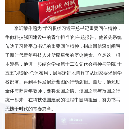
李昕荣作题为“学习贯彻习近平总书记重要回信精神，
争做科技强国建设中的青年担当”的主题报告。他首先系统
传达了习近平总书记的重要回信精神，指出回信深刻阐明
了新时代青年科技人才所应肩负的历史使命。立足这一根
本遵循，他进一步结合学校第十二次党代会精神与学院“十
五五”规划的总体布局，层层递进地阐释了从国家要求到学
校部署、再到学科发展新蓝图的行动逻辑。最后，他勉励
全体海归青年教师，要将爱国之情、强国之志与报国之行
统一起来，在科技强国建设的征程中挺膺担当，努力书写
无愧于时代的青春篇章。