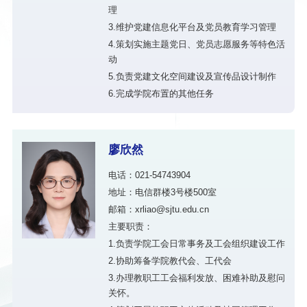
理
3.维护党建信息化平台及党员教育学习管理
4.策划实施主题党日、党员志愿服务等特色活
动
5.负责党建文化空间建设及宣传品设计制作
6.完成学院布置的其他任务
廖欣然
电话：021-54743904
地址：电信群楼3号楼500室
邮箱：xrliao@sjtu.edu.cn
主要职责：
1.负责学院工会日常事务及工会组织建设工作
2.协助筹备学院教代会、工代会
3.办理教职工工会福利发放、困难补助及慰问
关怀。