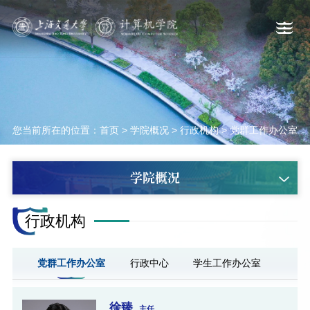
您当前所在的位置：
首页
>
学院概况
>
行政机构
>
党群工作办公室
学院概况
行政机构
党群工作办公室
行政中心
学生工作办公室
徐臻
主任