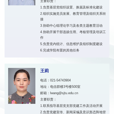
主要职责：
1.负责基层党组织设置、换届及标准化建设
2.组织实施党员发展、教育管理及组织关系转
接
3.协助中心组理论学习及各类主题教育活动
4.协助开展干部选拔任用、考核管理及培训工
作
5.负责党内统计、信息维护及组织制度建设
6.完成学院布置的其他任务
王莉
电话：021-54743904
地址：电信群楼3号楼500室
邮箱：lwang@sjtu.edu.cn
主要职责：
1.联系指导基层党支部党建工作及活动开展
2.负责党建宣传、新闻采编及意识形态阵地管