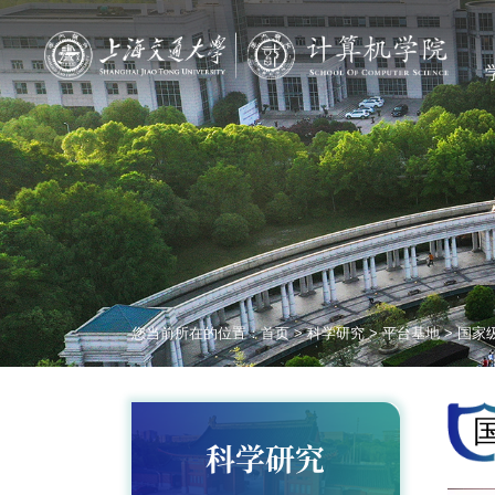
您当前所在的位置：
首页
>
科学研究
>
平台基地
>
国家
科学研究