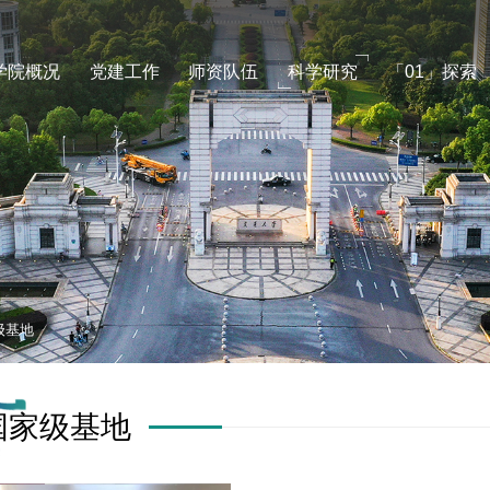
学院概况
党建工作
师资队伍
科学研究
「01」探索
级基地
国家级基地