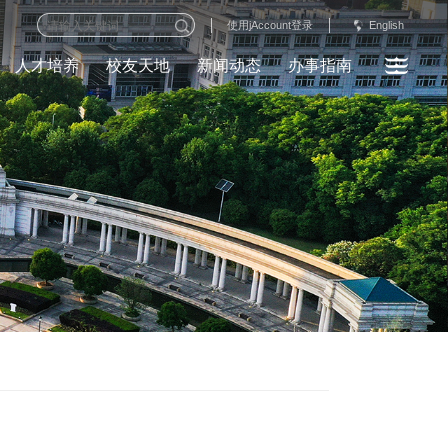
English
使用jAccount登录
人才培养
校友天地
新闻动态
办事指南