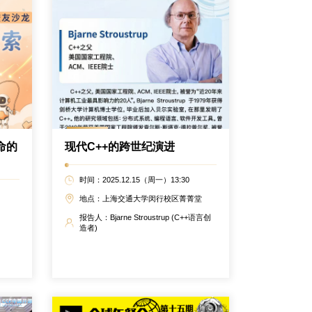
命的
现代C++的跨世纪演进
时间：2025.12.15（周一）13:30
地点：上海交通大学闵行校区菁菁堂
报告人：Bjarne Stroustrup (C++语言创
造者)