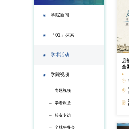
学院新闻
「01」探索
学术活动
启
全
坛
学院视频
专题视频
学者课堂
校友专访
全球午餐会