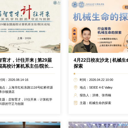
智育才，计往开来 | 第29届
4月22日校友沙龙 | 机械生
国高校计算机系主任/院长论
探索
时间：2026.08.14-16
时间：2026.04.22 10:00
地点：上海市红松东路1116号虹桥祥源
地点：SEIEE 4-E Valley
希尔顿酒店
报告人：洪锋、张伟楠
主题：启智育才，计往开来：计算机学
主题：机械生命的探索
科群的守正与创新