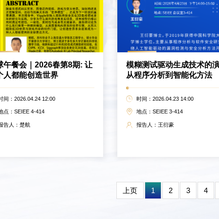
午餐会｜2026春第8期: 让
模糊测试驱动生成技术的演
个人都能创造世界
从程序分析到智能化方法
时间：2026.04.24 12:00
时间：2026.04.23 14:00
地点：SEIEE 4-414
地点：SEIEE 3-414
报告人：楚航
报告人：王衍豪
上页
1
2
3
4