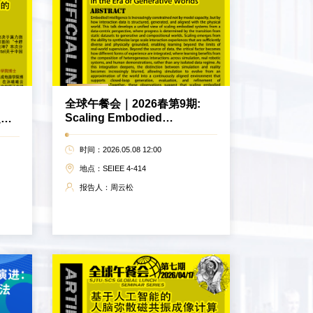
全球午餐会｜2026春第9期:
Scaling Embodied
之辩
Intelligence in the Era of
Generative Worlds
时间：2026.05.08 12:00
地点：SEIEE 4-414
报告人：周云松