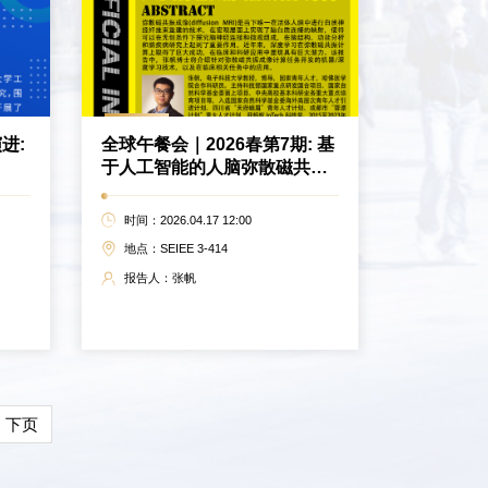
进:
全球午餐会｜2026春第7期: 基
于人工智能的人脑弥散磁共振
成像计算
时间：2026.04.17 12:00
地点：SEIEE 3-414
报告人：张帆
下页