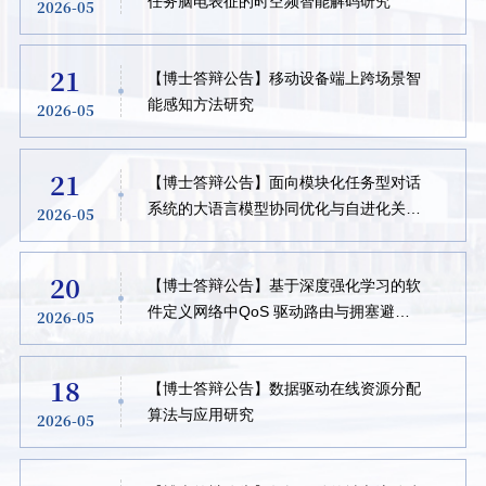
任务脑电表征的时空频智能解码研究
2026-05
21
【博士答辩公告】移动设备端上跨场景智
能感知方法研究
2026-05
21
【博士答辩公告】面向模块化任务型对话
系统的大语言模型协同优化与自进化关键
2026-05
技术研究
20
【博士答辩公告】基于深度强化学习的软
件定义网络中QoS 驱动路由与拥塞避免
2026-05
研究
18
【博士答辩公告】数据驱动在线资源分配
算法与应用研究
2026-05