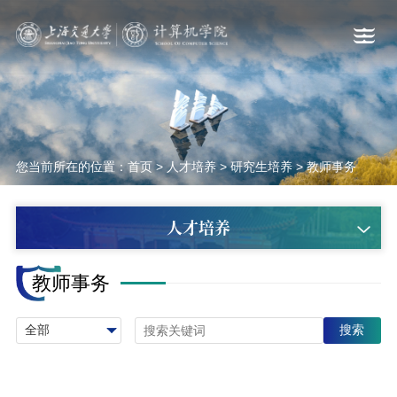
您当前所在的位置：
首页
>
人才培养
>
研究生培养
>
教师事务
人才培养
教师事务
搜索