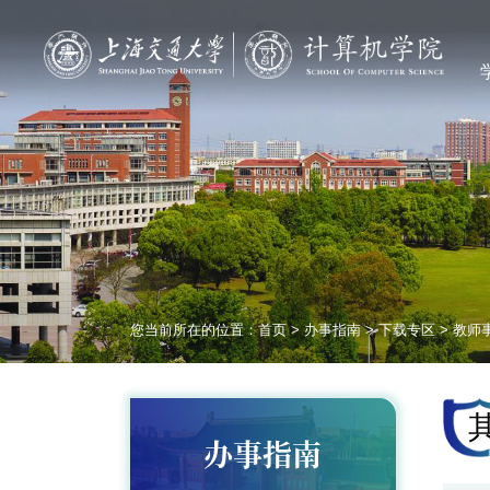
您当前所在的位置：
首页
>
办事指南
>
下载专区
>
教师
办事指南