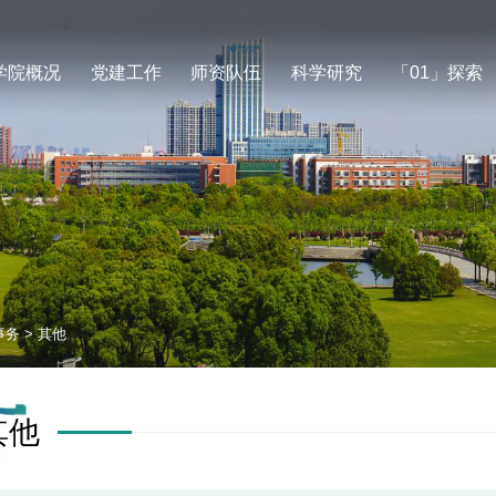
学院概况
党建工作
师资队伍
科学研究
「01」探索
事务
>
其他
其他