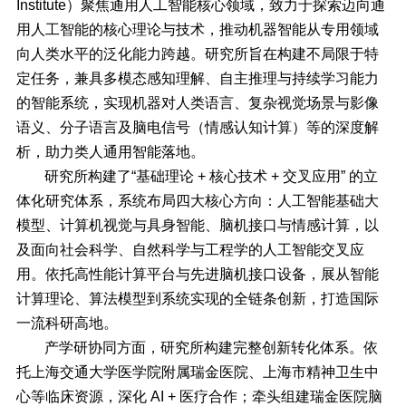
Institute）聚焦通用人工智能核心领域，致力于探索迈向通
用人工智能的核心理论与技术，推动机器智能从专用领域
向人类水平的泛化能力跨越。研究所旨在构建不局限于特
定任务，兼具多模态感知理解、自主推理与持续学习能力
的智能系统，实现机器对人类语言、复杂视觉场景与影像
语义、分子语言及脑电信号（情感认知计算）等的深度解
析，助力类人通用智能落地。
研究所构建了“基础理论 + 核心技术 + 交叉应用” 的立
体化研究体系，系统布局四大核心方向：人工智能基础大
模型、计算机视觉与具身智能、脑机接口与情感计算，以
及面向社会科学、自然科学与工程学的人工智能交叉应
用。依托高性能计算平台与先进脑机接口设备，展从智能
计算理论、算法模型到系统实现的全链条创新，打造国际
一流科研高地。
产学研协同方面，研究所构建完整创新转化体系。依
托上海交通大学医学院附属瑞金医院、上海市精神卫生中
心等临床资源，深化 AI + 医疗合作；牵头组建瑞金医院脑