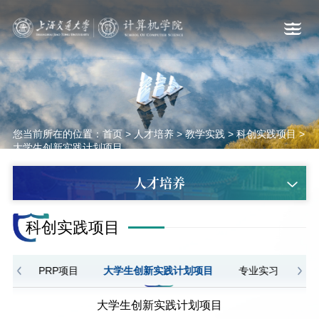
您当前所在的位置：
首页
>
人才培养
>
教学实践
>
科创实践项目
>
大学生创新实践计划项目
人才培养
科创实践项目
习岗
PRP项目
大学生创新实践计划项目
专业实习
毕
大学生创新实践计划项目